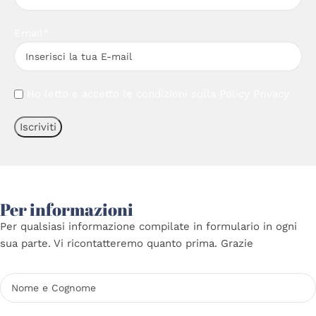
Email*
Ho letto e accetto le condizioni sulla
Policy Privacy
Per informazioni
Per qualsiasi informazione compilate in formulario in ogni
sua parte. Vi ricontatteremo quanto prima. Grazie