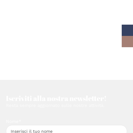
Iscriviti alla nostra newsletter!
Resta sempre aggiornato sulle nostre attività.
Nome*