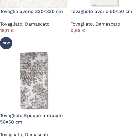
Tovaglia avorio 330×330 cm
Tovagliolo avorio 50×50 cm
Tovagliato
,
Damascato
Tovagliato
,
Damascato
19,11
€
0,65
€
NEW
Tovagliolo Epoque antracite
50×50 cm
Tovagliato
,
Damascato