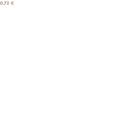
0,72
€
Read More