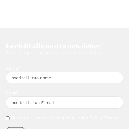
Iscriviti alla nostra newsletter!
Resta sempre aggiornato sulle nostre attività.
Nome*
Email*
Ho letto e accetto le condizioni sulla
Policy Privacy