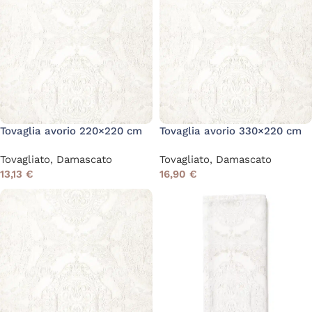
Tovaglia avorio 220×220 cm
Tovaglia avorio 330×220 cm
Tovagliato
,
Damascato
Tovagliato
,
Damascato
13,13
€
16,90
€