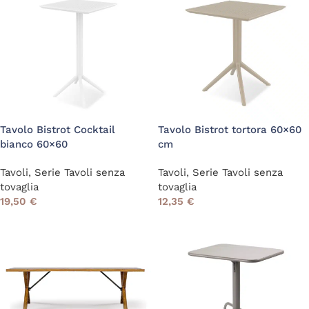
Tavolo Bistrot Cocktail
Tavolo Bistrot tortora 60×60
bianco 60×60
cm
Tavoli
,
Serie Tavoli senza
Tavoli
,
Serie Tavoli senza
tovaglia
tovaglia
19,50
€
12,35
€