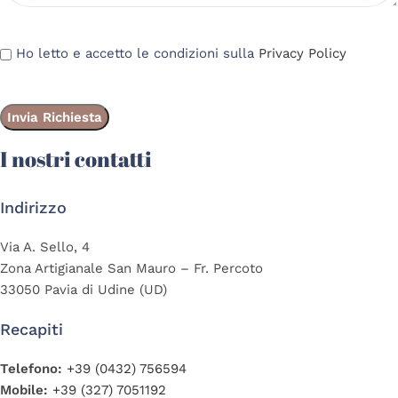
Ho letto e accetto le condizioni sulla
Privacy Policy
I nostri contatti
Indirizzo
Via A. Sello, 4
Zona Artigianale San Mauro – Fr. Percoto
33050 Pavia di Udine (UD)
Recapiti
Telefono:
+39 (0432) 756594
Mobile:
+39 (327) 7051192