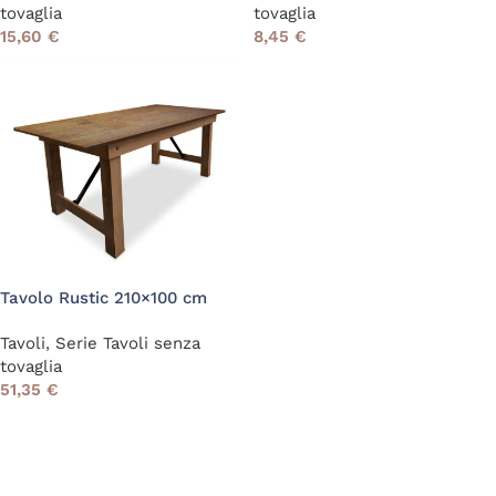
tovaglia
tovaglia
15,60
€
8,45
€
Tavolo Rustic 210×100 cm
Tavoli
,
Serie Tavoli senza
tovaglia
51,35
€
Read More