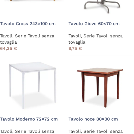
Tavolo Cross 243×100 cm
Tavolo Giove 60×70 cm
Tavoli
,
Serie Tavoli senza
Tavoli
,
Serie Tavoli senza
tovaglia
tovaglia
64,35
€
9,75
€
Tavolo Moderno 72×72 cm
Tavolo noce 80×80 cm
Tavoli
,
Serie Tavoli senza
Tavoli
,
Serie Tavoli senza