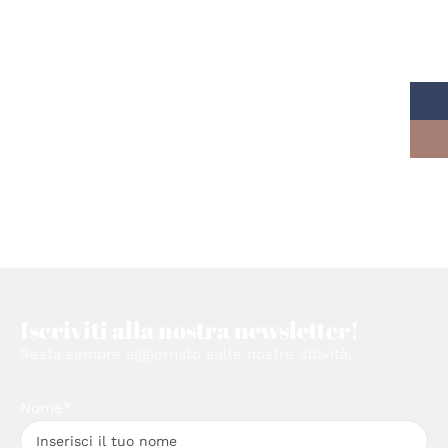
Iscriviti alla nostra newsletter!
Resta sempre aggiornato sulle nostre attività.
Nome*