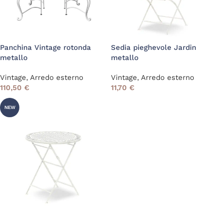
Panchina Vintage rotonda
Sedia pieghevole Jardin
metallo
metallo
Vintage
,
Arredo esterno
Vintage
,
Arredo esterno
110,50
€
11,70
€
NEW