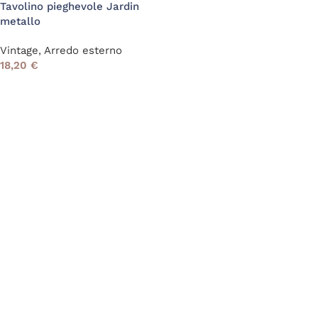
Tavolino pieghevole Jardin
metallo
Vintage
,
Arredo esterno
18,20
€
Read More