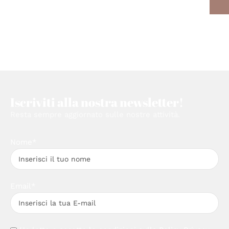
Iscriviti alla nostra newsletter!
Resta sempre aggiornato sulle nostre attività.
Nome*
Email*