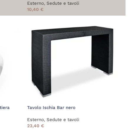
Esterno
,
Sedute e tavoli
10,40
€
tiera
Tavolo Ischia Bar nero
Esterno
,
Sedute e tavoli
23,40
€