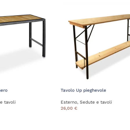
nero
Tavolo Up pieghevole
e tavoli
Esterno
,
Sedute e tavoli
26,00
€