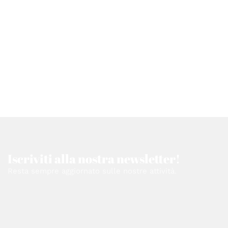
Iscriviti alla nostra newsletter!
Resta sempre aggiornato sulle nostre attività.