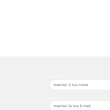
Nome*
Email*