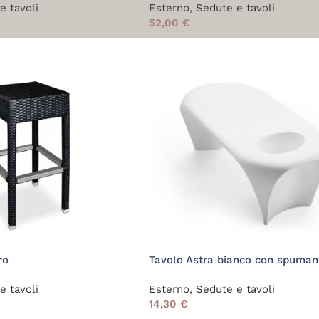
e tavoli
Esterno
,
Sedute e tavoli
52,00
€
ro
Tavolo Astra bianco con spuman
e tavoli
Esterno
,
Sedute e tavoli
14,30
€