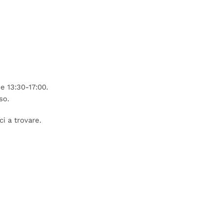
e 13:30-17:00.
so.
i a trovare.