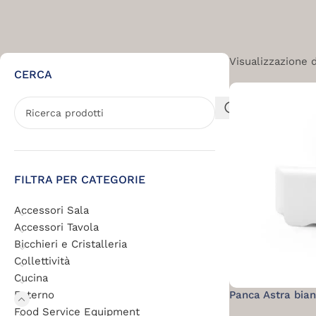
Visualizzazione di
CERCA
FILTRA PER CATEGORIE
Accessori Sala
Accessori Tavola
Bicchieri e Cristalleria
Collettività
Cucina
Esterno
Panca Astra bia
Food Service Equipment