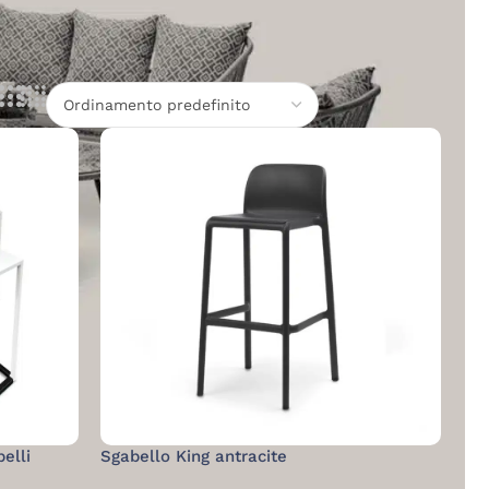
elli
Sgabello King antracite