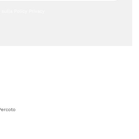
i sulla
Policy Privacy
Percoto