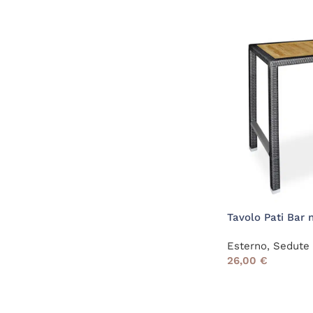
Tavolo Pati Bar 
Esterno
,
Sedute 
26,00
€
Read More