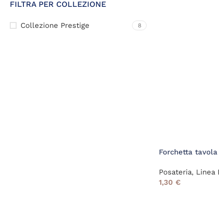
FILTRA PER COLLEZIONE
Collezione Prestige
8
Forchetta tavola
Posateria
,
Linea 
1,30
€
Read More