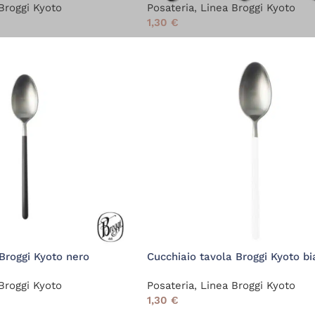
Broggi Kyoto
Posateria
,
Linea Broggi Kyoto
1,30
€
 Broggi Kyoto nero
Cucchiaio tavola Broggi Kyoto b
Broggi Kyoto
Posateria
,
Linea Broggi Kyoto
1,30
€