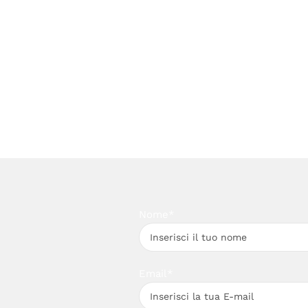
Nome*
Email*