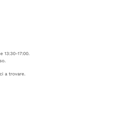
e 13:30-17:00.
so.
i a trovare.