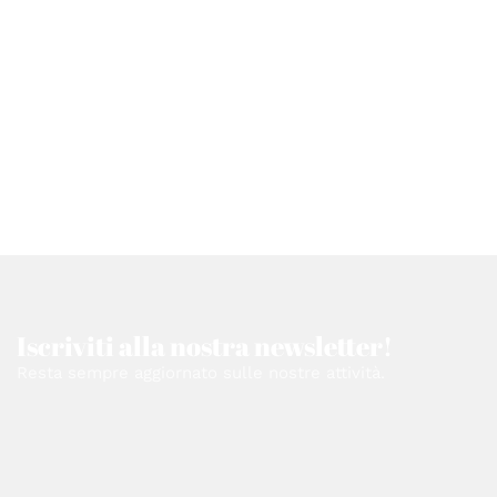
Iscriviti alla nostra newsletter!
Resta sempre aggiornato sulle nostre attività.