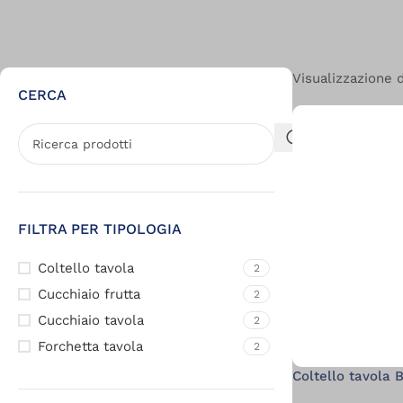
Visualizzazione di
CERCA
FILTRA PER TIPOLOGIA
Coltello tavola
2
Cucchiaio frutta
2
Cucchiaio tavola
2
Forchetta tavola
2
Coltello tavola 