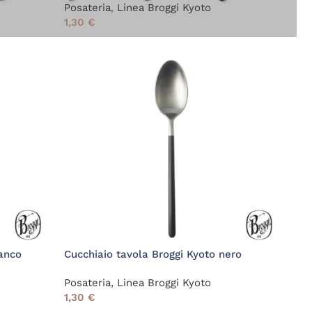
Posateria
,
Linea Broggi Kyoto
1,30
€
ianco
Cucchiaio tavola Broggi Kyoto nero
Posateria
,
Linea Broggi Kyoto
1,30
€