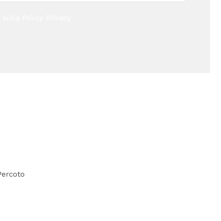
i sulla
Policy Privacy
Percoto