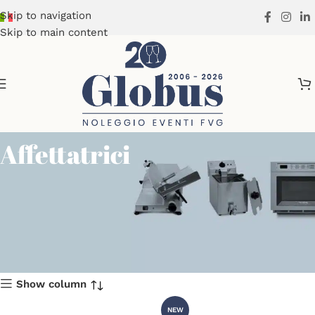
Skip to navigation
Skip to main content
Affettatrici
Show column
NEW