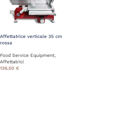
Affettatrice verticale 35 cm
rossa
Food Service Equipment
,
Affettatrici
136,50
€
Read More