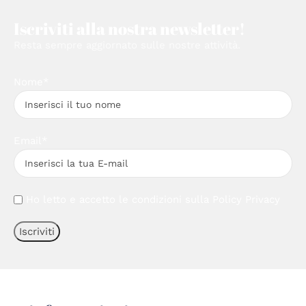
Iscriviti alla nostra newsletter!
Resta sempre aggiornato sulle nostre attività.
Nome*
Email*
Ho letto e accetto le condizioni sulla
Policy Privacy