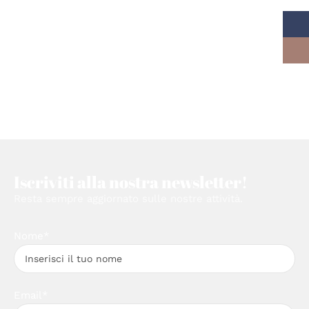
Iscriviti alla nostra newsletter!
Resta sempre aggiornato sulle nostre attività.
Nome*
Email*