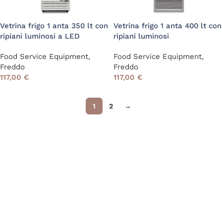
Vetrina frigo 1 anta 350 lt con
Vetrina frigo 1 anta 400 lt con
ripiani luminosi a LED
ripiani luminosi
Food Service Equipment
,
Food Service Equipment
,
Freddo
Freddo
117,00
€
117,00
€
1
2
→
Read More