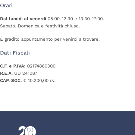
Orari
Dal lunedì al venerdì
08:00-12:30 e 13:30-17:00.
Sabato, Domenica e festività chiuso.
È gradito appuntamento per venirci a trovare.
Dati Fiscali
C.F. e P.IVA:
02174860300
R.E.A.
UD 241087
CAP. SOC.
€ 10.200,00 i.v.