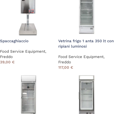
Spaccaghiaccio
Vetrina frigo 1 anta 350 lt con
ripiani luminosi
Food Service Equipment
,
Freddo
Food Service Equipment
,
39,00
€
Freddo
117,00
€