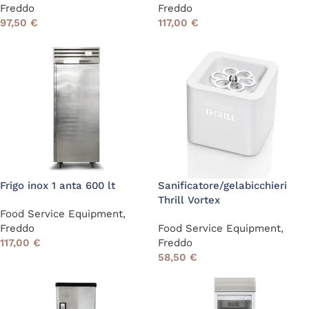
Freddo
Freddo
97,50
€
117,00
€
Frigo inox 1 anta 600 lt
Sanificatore/gelabicchieri
Thrill Vortex
Food Service Equipment
,
Freddo
Food Service Equipment
,
117,00
€
Freddo
58,50
€