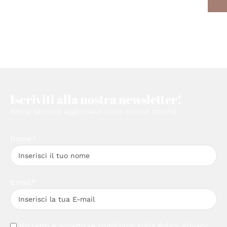
Iscriviti alla nostra newsletter!
Resta sempre aggiornato sulle nostre attività.
Nome*
Email*
Ho letto e accetto le condizioni sulla
Policy Privacy