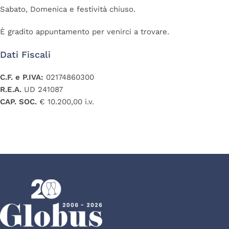
Sabato, Domenica e festività chiuso.
È gradito appuntamento per venirci a trovare.
Dati Fiscali
C.F. e P.IVA:
02174860300
R.E.A.
UD 241087
CAP. SOC.
€ 10.200,00 i.v.