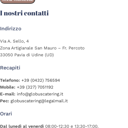
I nostri contatti
Indirizzo
Via A. Sello, 4
Zona Artigianale San Mauro – Fr. Percoto
33050 Pavia di Udine (UD)
Recapiti
Telefono:
+39 (0432) 756594
Mobile:
+39 (327) 7051192
E-mail:
info@globuscatering.it
Pec:
globuscatering@legalmail.it
Orari
Dal lunedì al venerdì
08:00-12:30 e 13:30-17:00.