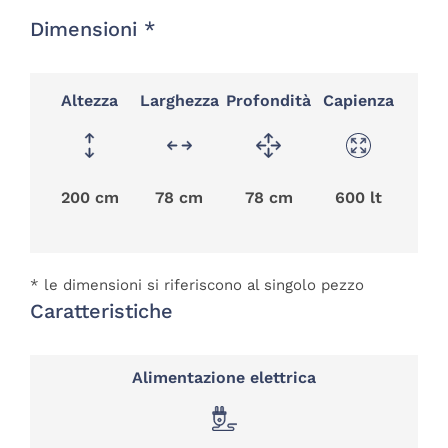
Dimensioni *
Altezza
Larghezza
Profondità
Capienza
200 cm
78 cm
78 cm
600 lt
* le dimensioni si riferiscono al singolo pezzo
Caratteristiche
Alimentazione elettrica