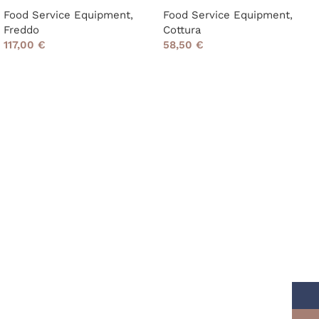
Food Service Equipment
,
Food Service Equipment
,
Freddo
Cottura
117,00
€
58,50
€
Read More