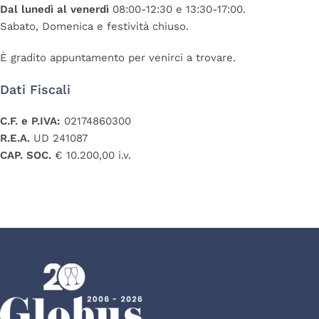
Dal lunedì al venerdì
08:00-12:30 e 13:30-17:00.
Sabato, Domenica e festività chiuso.
È gradito appuntamento per venirci a trovare.
Dati Fiscali
C.F. e P.IVA:
02174860300
R.E.A.
UD 241087
CAP. SOC.
€ 10.200,00 i.v.