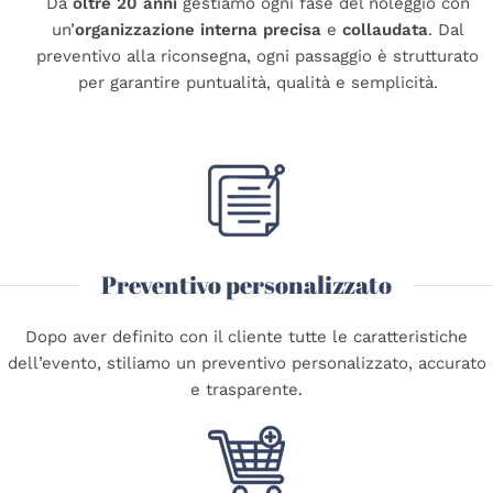
Da
oltre 20 anni
gestiamo ogni fase del noleggio con
un
’
organizzazione interna precisa
e
collaudata
. Dal
preventivo alla riconsegna, ogni passaggio è strutturato
per garantire puntualità, qualità e semplicità.
Preventivo personalizzato
Dopo aver definito con il cliente tutte le caratteristiche
dell
’
evento, stiliamo un preventivo personalizzato, accurato
e trasparente.