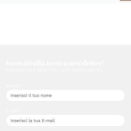
Iscriviti alla nostra newsletter!
Resta sempre aggiornato sulle nostre attività.
Nome*
Email*