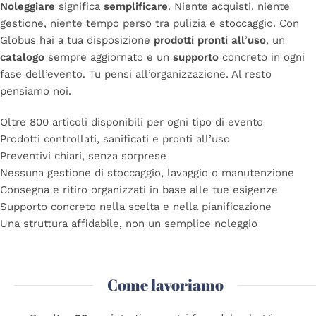
Noleggiare
significa
semplificare
. Niente acquisti, niente
gestione, niente tempo perso tra pulizia e stoccaggio. Con
Globus hai a tua disposizione
prodotti pronti all
’
uso
, un
catalogo
sempre aggiornato e un
supporto
concreto in ogni
fase dell
’
evento. Tu pensi all
’
organizzazione. Al resto
pensiamo noi.
Oltre 800 articoli disponibili per ogni tipo di evento
Prodotti controllati, sanificati e pronti all
’
uso
Preventivi chiari, senza sorprese
Nessuna gestione di stoccaggio, lavaggio o manutenzione
Consegna e ritiro organizzati in base alle tue esigenze
Supporto concreto nella scelta e nella pianificazione
Una struttura affidabile, non un semplice noleggio
Read More
Come lavoriamo