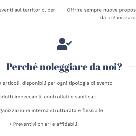
venti sul territorio, per
Offrire sempre nuove propost
da organizzare
Perché noleggiare da noi?
0 articoli, disponibili per ogni tipologia di evento
odotti impeccabili, controllati e sanificati
ganizzazione interna strutturata e flessibile
• Preventivi chiari e affidabili