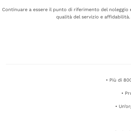
Continuare a essere il punto di riferimento del noleggio e
qualità del servizio e affidabilità.
Read More
• Più di 80
• Pr
• Un
’
or