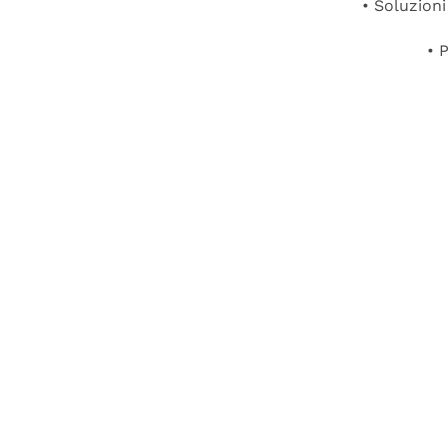
• Soluzioni
• 