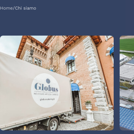
Home
Chi siamo