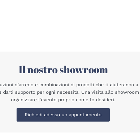
Il nostro showroom
ioni d’arredo e combinazioni di prodotti che ti aiuteranno a 
e darti supporto per ogni necessità. Una visita allo showroo
organizzare l’evento proprio come lo desideri.
Richiedi adesso un appuntamento