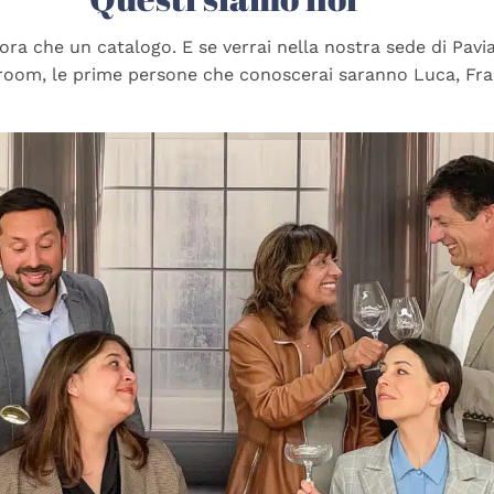
ra che un catalogo. E se verrai nella nostra sede di Pavia
owroom, le prime persone che conoscerai saranno Luca, Fr