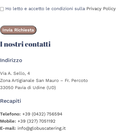
Ho letto e accetto le condizioni sulla
Privacy Policy
I nostri contatti
Indirizzo
Via A. Sello, 4
Zona Artigianale San Mauro – Fr. Percoto
33050 Pavia di Udine (UD)
Recapiti
Telefono:
+39 (0432) 756594
Mobile:
+39 (327) 7051192
E-mail:
info@globuscatering.it