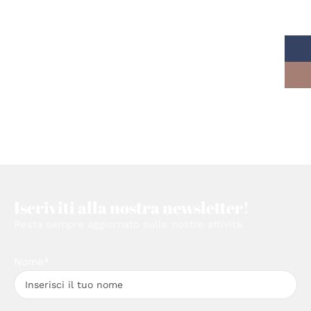
Iscriviti alla nostra newsletter!
Resta sempre aggiornato sulle nostre attività.
Nome*