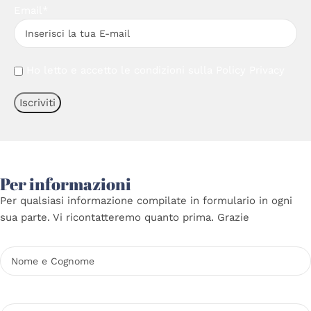
Email*
Ho letto e accetto le condizioni sulla
Policy Privacy
Per informazioni
Per qualsiasi informazione compilate in formulario in ogni
sua parte. Vi ricontatteremo quanto prima. Grazie