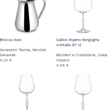
Brocca inox
Calice Impero Borgogna
cristallo 67 cl
Accessori Tavola
,
Servizio
bevande
Bicchieri e Cristalleria
,
Linea
5,33
€
Impero
0,98
€