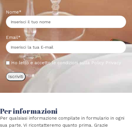
Nome*
Email*
Ho letto e accetto le condizioni sulla
Policy Privacy
Per informazioni
Per qualsiasi informazione compilate in formulario in ogni
sua parte. Vi ricontatteremo quanto prima. Grazie