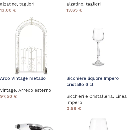
alzatine, taglieri
alzatine, taglieri
13,00
€
13,65
€
Arco Vintage metallo
Bicchiere liquore Impero
cristallo 6 cl
Vintage
,
Arredo esterno
97,50
€
Bicchieri e Cristalleria
,
Linea
Impero
0,59
€