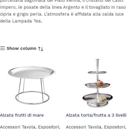
porcellana sagomata dei Piatti Vienna, il cristallo dei Calici
Impero, le posate della linea Argento e il tovagliato in raso
cipria e grigio perla. L’atmosfera è affidata alla calda luce
della Lampada Tea.
Show column
Alzata frutti di mare
Alzata torta/frutta a 3 livelli
Accessori Tavola
,
Espositori,
Accessori Tavola
,
Espositori,