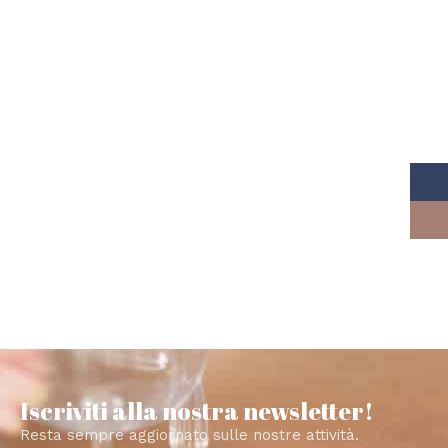
Read More
Iscriviti alla nostra newsletter!
Resta sempre aggiornato sulle nostre attività.