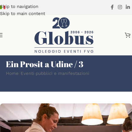
Skip to navigation
Skip to main content
Ein Prosit a Udine / 3
Home
Eventi pubblici e manifestazioni