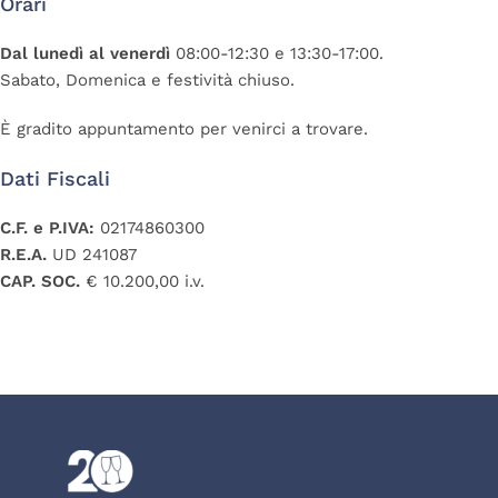
Orari
Dal lunedì al venerdì
08:00-12:30 e 13:30-17:00.
Sabato, Domenica e festività chiuso.
È gradito appuntamento per venirci a trovare.
Dati Fiscali
C.F. e P.IVA:
02174860300
R.E.A.
UD 241087
CAP. SOC.
€ 10.200,00 i.v.