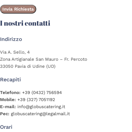
I nostri contatti
Indirizzo
Via A. Sello, 4
Zona Artigianale San Mauro – Fr. Percoto
33050 Pavia di Udine (UD)
Recapiti
Telefono:
+39 (0432) 756594
Mobile:
+39 (327) 7051192
E-mail:
info@globuscatering.it
Pec:
globuscatering@legalmail.it
Orari