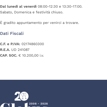
Dal lunedì al venerdì
08:00-12:30 e 13:30-17:00.
Sabato, Domenica e festività chiuso.
È gradito appuntamento per venirci a trovare.
Dati Fiscali
C.F. e P.IVA:
02174860300
R.E.A.
UD 241087
CAP. SOC.
€ 10.200,00 i.v.