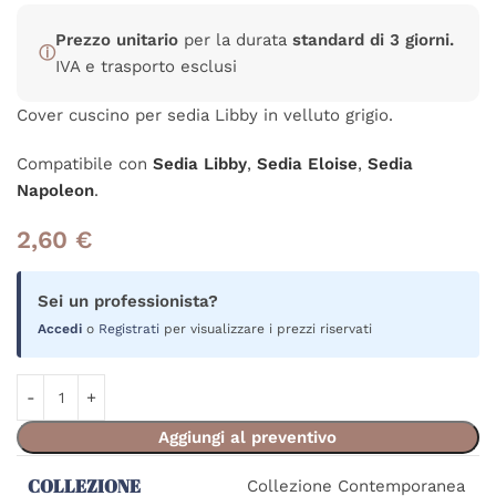
Prezzo unitario
per la durata
standard di 3 giorni.
ⓘ
IVA e trasporto esclusi
Cover cuscino per sedia Libby in velluto grigio.
Compatibile con
Sedia Libby
,
Sedia Eloise
,
Sedia
Napoleon
.
2,60
€
Sei un professionista?
Accedi
o
Registrati
per visualizzare i prezzi riservati
Aggiungi al preventivo
COLLEZIONE
Collezione Contemporanea