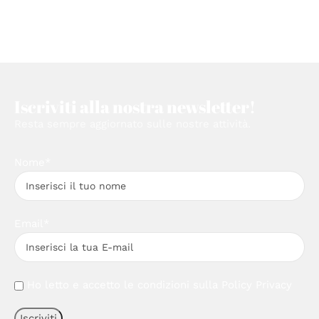
Iscriviti alla nostra newsletter!
Resta sempre aggiornato sulle nostre attività.
Nome*
Email*
Ho letto e accetto le condizioni sulla
Policy Privacy