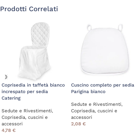
Prodotti Correlati
Coprisedia in taffetà bianco
Cuscino completo per sedia
increspato per sedia
Parigina bianco
Catering
Sedute e Rivestimenti
,
Sedute e Rivestimenti
,
Coprisedia, cuscini e
Coprisedia, cuscini e
accessori
accessori
2,08
€
4,78
€