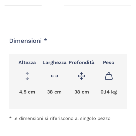
Dimensioni *
Altezza
Larghezza
Profondità
Peso
4,5 cm
38 cm
38 cm
0,14 kg
* le dimensioni si riferiscono al singolo pezzo