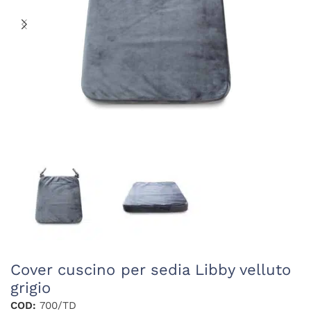
Cover cuscino per sedia Libby velluto
grigio
COD:
700/TD