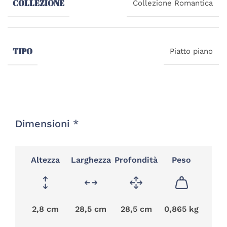
COLLEZIONE
Collezione Romantica
TIPO
Piatto piano
Dimensioni *
Altezza
Larghezza
Profondità
Peso
2,8 cm
28,5 cm
28,5 cm
0,865 kg