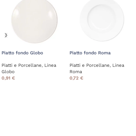
Piatto fondo Globo
Piatto fondo Roma
Piatti e Porcellane
,
Linea
Piatti e Porcellane
,
Linea
Globo
Roma
0,91
€
0,72
€
Read More