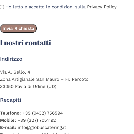
Ho letto e accetto le condizioni sulla
Privacy Policy
I nostri contatti
Indirizzo
Via A. Sello, 4
Zona Artigianale San Mauro – Fr. Percoto
33050 Pavia di Udine (UD)
Recapiti
Telefono:
+39 (0432) 756594
Mobile:
+39 (327) 7051192
E-mail:
info@globuscatering.it