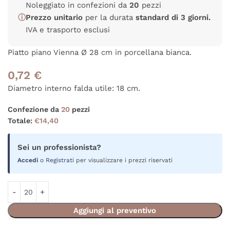
Noleggiato in confezioni da
20
pezzi
ⓘ
Prezzo unitario
per la durata
standard di 3 giorni.
IVA e trasporto esclusi
Piatto piano Vienna Ø 28 cm in porcellana bianca.
0,72
€
Diametro interno falda utile: 18 cm.
Confezione da
20
pezzi
Totale:
€
14,40
Sei un professionista?
Accedi
o
Registrati
per visualizzare i prezzi riservati
Aggiungi al preventivo