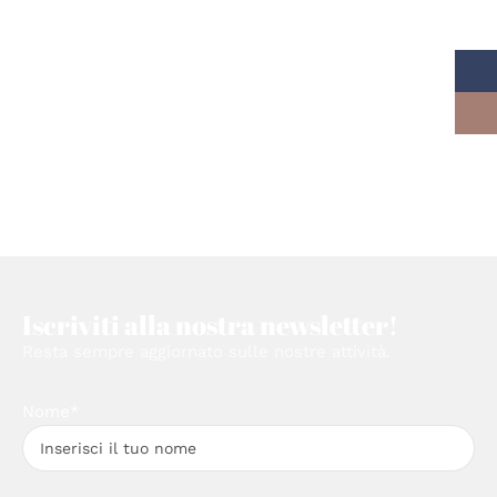
Iscriviti alla nostra newsletter!
Resta sempre aggiornato sulle nostre attività.
Nome*