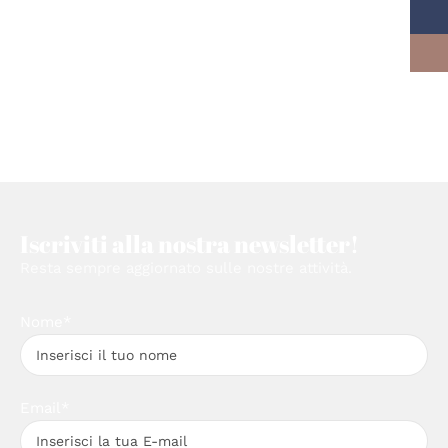
Iscriviti alla nostra newsletter!
Resta sempre aggiornato sulle nostre attività.
Nome*
Email*