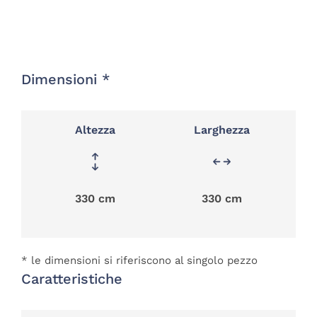
Dimensioni *
Altezza
Larghezza
330 cm
330 cm
* le dimensioni si riferiscono al singolo pezzo
Caratteristiche