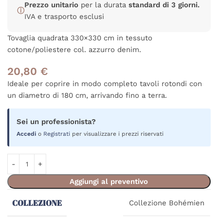
Prezzo unitario
per la durata
standard di 3 giorni.
ⓘ
IVA e trasporto esclusi
Tovaglia quadrata 330×330 cm in tessuto
cotone/poliestere col. azzurro denim.
20,80
€
Ideale per coprire in modo completo tavoli rotondi con
un diametro di 180 cm, arrivando fino a terra.
Sei un professionista?
Accedi
o
Registrati
per visualizzare i prezzi riservati
Aggiungi al preventivo
COLLEZIONE
Collezione Bohémien