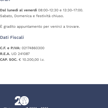
Dal lunedì al venerdì
08:00-12:30 e 13:30-17:00.
Sabato, Domenica e festività chiuso.
È gradito appuntamento per venirci a trovare.
Dati Fiscali
C.F. e P.IVA:
02174860300
R.E.A.
UD 241087
CAP. SOC.
€ 10.200,00 i.v.