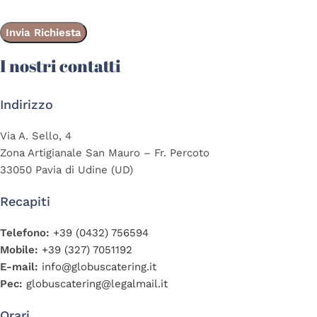
I nostri contatti
Indirizzo
Via A. Sello, 4
Zona Artigianale San Mauro – Fr. Percoto
33050 Pavia di Udine (UD)
Recapiti
Telefono:
+39 (0432) 756594
Mobile:
+39 (327) 7051192
E-mail:
info@globuscatering.it
Pec:
globuscatering@legalmail.it
Orari