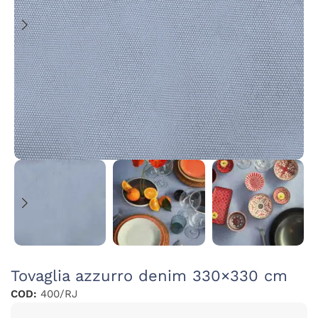
Tovaglia azzurro denim 330×330 cm
COD:
400/RJ