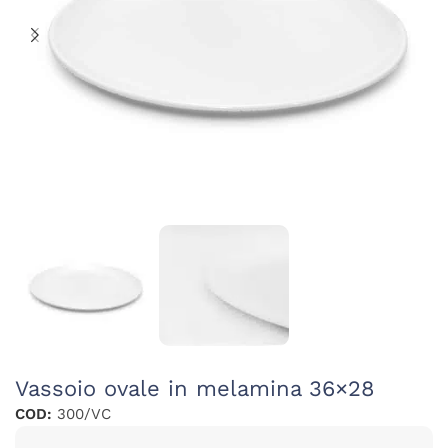
Vassoio ovale in melamina 36×28
COD:
300/VC