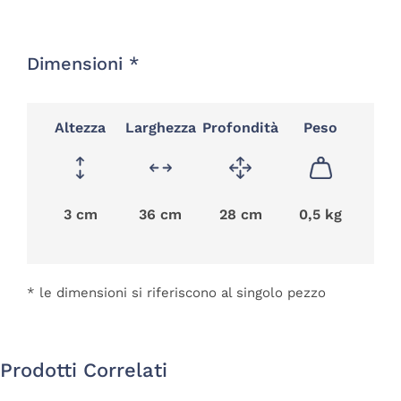
Dimensioni *
Altezza
Larghezza
Profondità
Peso
3 cm
36 cm
28 cm
0,5 kg
* le dimensioni si riferiscono al singolo pezzo
Prodotti Correlati