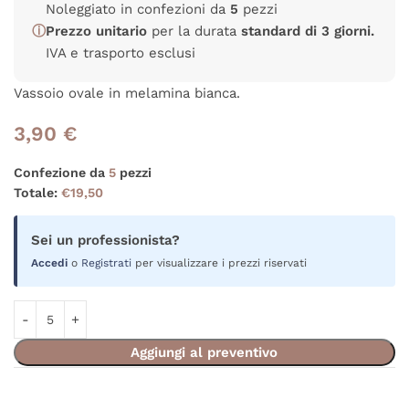
Noleggiato in confezioni da
5
pezzi
ⓘ
Prezzo unitario
per la durata
standard di 3 giorni.
IVA e trasporto esclusi
Vassoio ovale in melamina bianca.
3,90
€
Confezione da
5
pezzi
Totale:
€
19,50
Sei un professionista?
Accedi
o
Registrati
per visualizzare i prezzi riservati
Aggiungi al preventivo