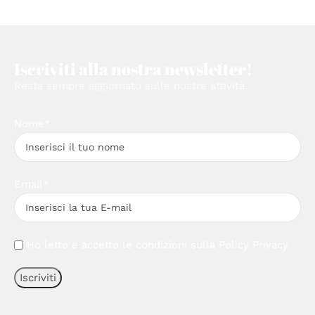
Iscriviti alla nostra newsletter!
Resta sempre aggiornato sulle nostre attività.
Nome*
Email*
Ho letto e accetto le condizioni sulla
Policy Privacy