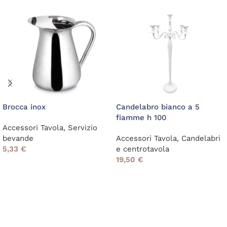
Brocca inox
Candelabro bianco a 5
fiamme h 100
Accessori Tavola
,
Servizio
bevande
Accessori Tavola
,
Candelabri
5,33
€
e centrotavola
19,50
€
Read More