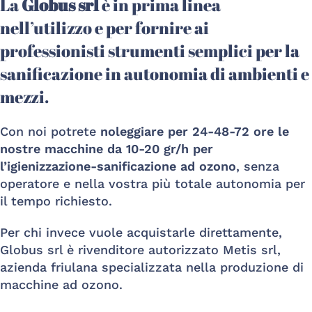
La
Globus srl
è in prima linea
nell’utilizzo e per fornire ai
professionisti strumenti semplici per la
sanificazione in autonomia di ambienti e
mezzi.
Con noi potrete
noleggiare per 24-48-72 ore le
nostre macchine da 10-20 gr/h per
l’igienizzazione-sanificazione ad ozono
, senza
operatore e nella vostra più totale autonomia per
il tempo richiesto.
Per chi invece vuole acquistarle direttamente,
Globus srl è rivenditore autorizzato Metis srl,
azienda friulana specializzata nella produzione di
macchine ad ozono.