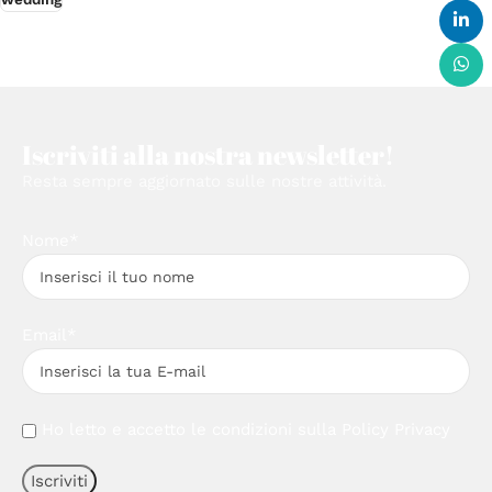
Iscriviti alla nostra newsletter!
Resta sempre aggiornato sulle nostre attività.
Nome*
Email*
Ho letto e accetto le condizioni sulla
Policy Privacy