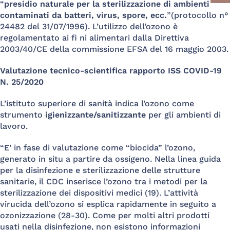
“
presidio naturale per la sterilizzazione di ambienti
contaminati da batteri, virus, spore, ecc.
”(protocollo n°
24482 del 31/07/1996). L’utilizzo dell’ozono è
regolamentato ai fi ni alimentari dalla Direttiva
2003/40/CE della commissione EFSA del 16 maggio 2003.
Valutazione tecnico-scientifica rapporto ISS COVID-19
N. 25/2020
L’istituto superiore di sanità indica l’ozono come
strumento
igienizzante/sanitizzante
per gli ambienti di
lavoro.
“E’ in fase di valutazione come “biocida” l’ozono,
generato in situ a partire da ossigeno. Nella linea guida
per la disinfezione e sterilizzazione delle strutture
sanitarie, il CDC inserisce l’ozono tra i metodi per la
sterilizzazione dei dispositivi medici (19). L’attività
virucida dell’ozono si esplica rapidamente in seguito a
ozonizzazione (28-30). Come per molti altri prodotti
usati nella disinfezione, non esistono informazioni