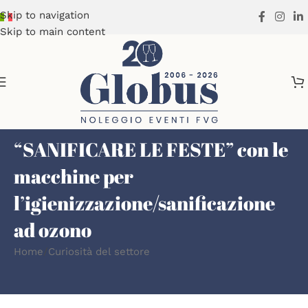
Skip to navigation
Skip to main content
“SANIFICARE LE FESTE” con le
macchine per
l’igienizzazione/sanificazione
ad ozono
Home
Curiosità del settore