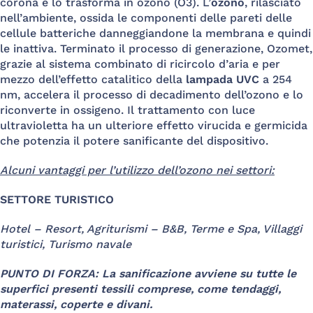
corona e lo trasforma in ozono (O3). L’
ozono
, rilasciato
nell’ambiente, ossida le componenti delle pareti delle
cellule batteriche danneggiandone la membrana e quindi
le inattiva. Terminato il processo di generazione, Ozomet,
grazie al sistema combinato di ricircolo d’aria e per
mezzo dell’effetto catalitico della
lampada UVC
a 254
nm, accelera il processo di decadimento dell’ozono e lo
riconverte in ossigeno. Il trattamento con luce
ultravioletta ha un ulteriore effetto virucida e germicida
che potenzia il potere sanificante del dispositivo.
Alcuni vantaggi per l’utilizzo dell’ozono nei settori:
SETTORE TURISTICO
Hotel – Resort, Agriturismi – B&B, Terme e Spa, Villaggi
turistici, Turismo navale
PUNTO DI FORZA: La sanificazione avviene su tutte le
superfici presenti tessili comprese, come tendaggi,
materassi, coperte e divani.