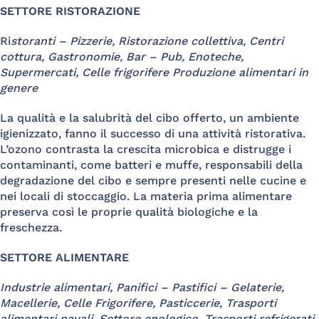
SETTORE RISTORAZIONE
Ri
storanti – Pizzerie, Ristorazione collettiva, Centri
cottura, Gastronomie, Bar – Pub, Enoteche,
Supermercati, Celle frigorifere Produzione alimentari in
genere
La qualità e la salubrità del cibo offerto, un ambiente
igienizzato, fanno il successo di una attività ristorativa.
L’ozono contrasta la crescita microbica e distrugge i
contaminanti, come batteri e muffe, responsabili della
degradazione del cibo e sempre presenti nelle cucine e
nei locali di stoccaggio. La materia prima alimentare
preserva così le proprie qualità biologiche e la
freschezza.
SETTORE ALIMENTARE
Industrie alimentari, Panifici – Pastifici – Gelaterie,
Macellerie, Celle Frigorifere, Pasticcerie, Trasporti
alimentari navali, Settore enologico, Trasporti refrigerati,