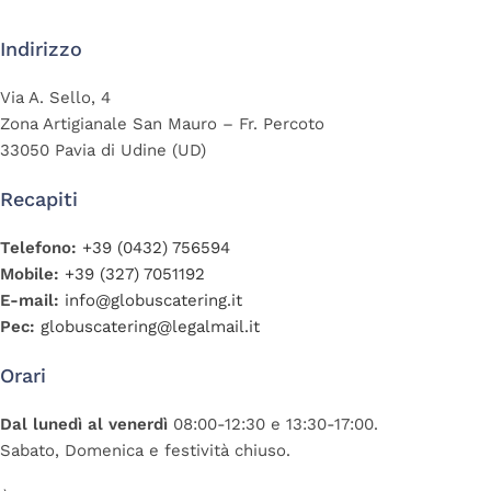
Indirizzo
Via A. Sello, 4
Zona Artigianale San Mauro – Fr. Percoto
33050 Pavia di Udine (UD)
Recapiti
Telefono:
+39 (0432) 756594
Mobile:
+39 (327) 7051192
E-mail:
info@globuscatering.it
Pec:
globuscatering@legalmail.it
Orari
Dal lunedì al venerdì
08:00-12:30 e 13:30-17:00.
Sabato, Domenica e festività chiuso.