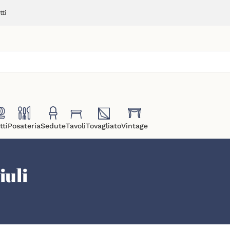
ti
tti
Posateria
Sedute
Tavoli
Tovagliato
Vintage
iuli