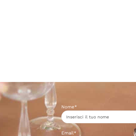
Nome*
Email*