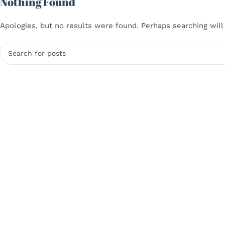
Nothing Found
Apologies, but no results were found. Perhaps searching will 