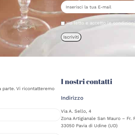
Ho letto e accetto le condizion
I nostri contatti
a parte. Vi ricontatteremo
Indirizzo
Via A. Sello, 4
Zona Artigianale San Mauro – Fr. 
33050 Pavia di Udine (UD)