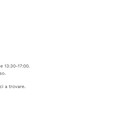
e 13:30-17:00.
so.
i a trovare.