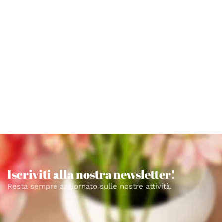
Iscriviti alla nostra newsletter!
Resta sempre aggiornato sulle nostre attività.