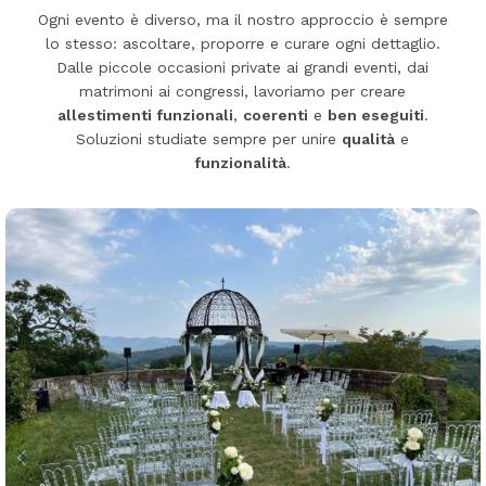
Ogni evento è diverso, ma il nostro approccio è sempre
lo stesso: ascoltare, proporre e curare ogni dettaglio.
Dalle piccole occasioni private ai grandi eventi, dai
matrimoni ai congressi, lavoriamo per creare
allestimenti funzionali
,
coerenti
e
ben eseguiti
.
Soluzioni studiate sempre per unire
qualità
e
funzionalità
.