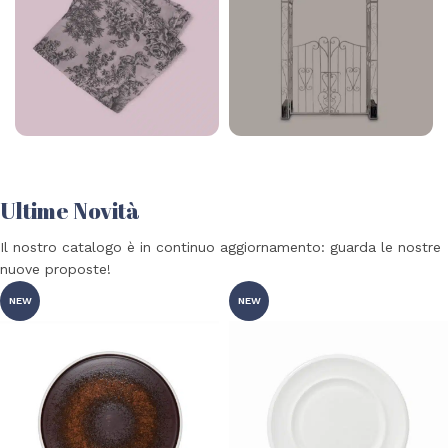
36 products
Tovagliato
Vintage
79 products
23 products
Ultime Novità
Il nostro catalogo è in continuo aggiornamento: guarda le nostre
nuove proposte!
NEW
NEW