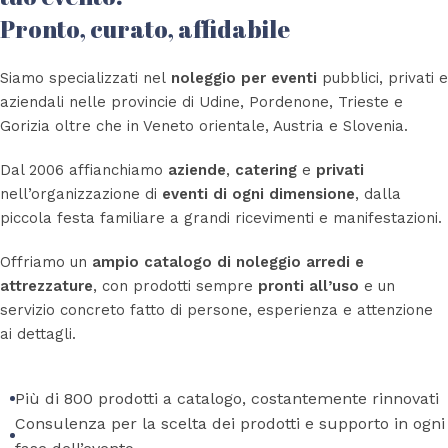
Pronto, curato, affidabile
Siamo specializzati nel
noleggio per eventi
pubblici, privati e
aziendali nelle provincie di Udine, Pordenone, Trieste e
Gorizia oltre che in Veneto orientale, Austria e Slovenia.
Dal 2006 affianchiamo
aziende
,
catering
e
privati
nell’organizzazione di
eventi di ogni dimensione
, dalla
piccola festa familiare a grandi ricevimenti e manifestazioni.
Offriamo un
ampio catalogo di noleggio arredi e
attrezzature
, con prodotti sempre
pronti all’uso
e un
servizio concreto fatto di persone, esperienza e attenzione
ai dettagli.
Più di 800 prodotti a catalogo, costantemente rinnovati
Consulenza per la scelta dei prodotti e supporto in ogni