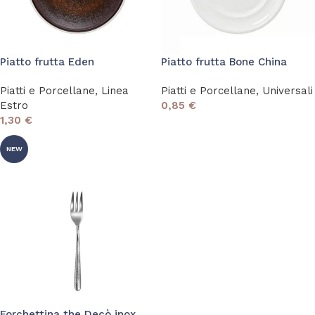
Piatto frutta Eden
Piatto frutta Bone China
Piatti e Porcellane
,
Linea
Piatti e Porcellane
,
Universali
Estro
0,85
€
1,30
€
NEW
Forchettina the Decò inox